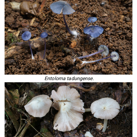
Entoloma tadungense.