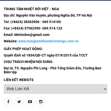
TRUNG TÂM NHIỆT ĐỚI VIỆT - NGA
Địa chỉ:
Nguyễn Văn Huyên, phường Nghĩa Đô, TP Hà Nội
Tel:
(+8424) 38363906 - 069 514100
Fax:
(+8424) 37562390- 069.514.123
Email:
bbtttndvn@gmail.com
Website:
www.trungtamnhietdoivietnga.com.vn
GIẤY PHÉP HOẠT ĐỘNG:
Quyết định số 1834/QĐ-CT ngày 07/9/2015 của TCCT
CHỊU TRÁCH NHIỆM NỘI DUNG:
Đại tá, TS. Nguyễn Phi Long - Phó Tổng Giám đốc, Trưởng Ban
Biên tập
LIÊN KẾT WEBSITE