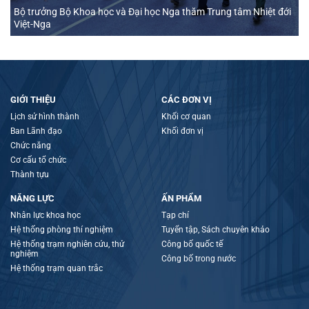
Bộ trưởng Bộ Khoa học và Đại học Nga thăm Trung tâm Nhiệt đới
Việt-Nga
GIỚI THIỆU
CÁC ĐƠN VỊ
Lịch sử hình thành
Khối cơ quan
Ban Lãnh đạo
Khối đơn vị
Chức năng
Cơ cấu tổ chức
Thành tựu
NĂNG LỰC
ẤN PHẨM
Nhân lực khoa học
Tạp chí
Hệ thống phòng thí nghiệm
Tuyển tập, Sách chuyên khảo
Hệ thống trạm nghiên cứu, thử
Công bố quốc tế
nghiệm
Công bố trong nước
Hệ thống trạm quan trắc