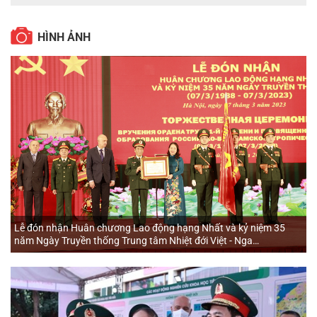
HÌNH ẢNH
Lễ đón nhận Huân chương Lao động hạng Nhất và kỷ niệm 35
năm Ngày Truyền thống Trung tâm Nhiệt đới Việt - Nga
(07/3/1988 - 07/3/2023)