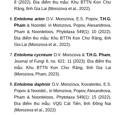
8 (2022). Địa điểm thu mẫu: Khu BTTN Kon Chư
Răng, tỉnh Gia Lai (Morozova et al., 2022).
Entoloma
arion
O.V. Morozova, E.S. Popov,
T.H.G.
Pham
& Noordel. in Morozova, Popov, Alexandrova,
Pham & Noordeloos, Phytotaxa 549(1): 10 (2022).
Địa điểm thu mẫu: Khu BTTN Kon Chư Răng, tỉnh
Gia Lai (Morozova et al., 2022).
Entoloma
cycneum
O.V. Morozova &
T.H.G. Pham
,
Journal of Fungi 6, no. 621: 11 (2023). Địa điểm thu
mẫu: Khu BTTN Kon Chư Răng, tỉnh Gia Lai
(Morozova, Pham, 2023).
Entoloma
daphnis
O.V. Morozova, Kovalenko, E.S.
Popov & Noordel., in Morozova, Popov, Alexandrova,
Pham & Noordeloos, Phytotaxa 549(1): 15 (2022).
Địa điểm thu mẫu: VQG Cát Tiên, tỉnh Đồng Nai
(Morozova et al., 2022)