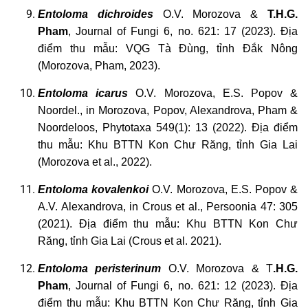
Entoloma
dichroides
O.V. Morozova &
T.H.G.
Pham
, Journal of Fungi 6, no. 621: 17 (2023). Địa
điểm thu mẫu: VQG Tà Đùng, tỉnh Đắk Nông
(Morozova, Pham, 2023).
Entoloma
icarus
O.V. Morozova, E.S. Popov &
Noordel., in Morozova, Popov, Alexandrova, Pham &
Noordeloos, Phytotaxa 549(1): 13 (2022). Địa điểm
thu mẫu: Khu BTTN Kon Chư Răng, tỉnh Gia Lai
(Morozova et al., 2022).
Entoloma
kovalenkoi
O.V. Morozova, E.S. Popov &
A.V. Alexandrova, in Crous et al., Persoonia 47: 305
(2021). Địa điểm thu mẫu: Khu BTTN Kon Chư
Răng, tỉnh Gia Lai (Crous et al. 2021).
Entoloma
peristerinum
O.V. Morozova & T
.H.G.
Pham
, Journal of Fungi 6, no. 621: 12 (2023). Địa
điểm thu mẫu: Khu BTTN Kon Chư Răng, tỉnh Gia