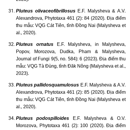
Pluteus
olivaceofibrillosus
E.F. Malysheva & A.V.
Alexandrova, Phytotaxa 461 (2): 84 (2020). Địa điểm
thu mẫu: VQG Cát Tiên, tỉnh Đồng Nai (Malysheva et
al., 2020).
Pluteus
ornatus
E.F. Malysheva, in Malysheva,
Popov, Morozova, Dudka, Pham & Malysheva,
Journal of Fungi 9(5, no. 584): 6 (2023). Địa điểm thu
mẫu: VQG Tà Đùng, tỉnh Đăk Nông (Malysheva et al.,
2023).
Pluteus
pallidosquamulosus
E.F. Malysheva & A.V.
Alexandrova, Phytotaxa 461 (2): 85 (2020). Địa điểm
thu mẫu: VQG Cát Tiên, tỉnh Đồng Nai (Malysheva et
al., 2020).
Pluteus
podospilloides
E.F. Malysheva & O.V.
Morozova, Phytotaxa 461 (2): 100 (2020). Địa điểm