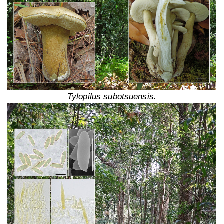
Tylopilus subotsuensis.