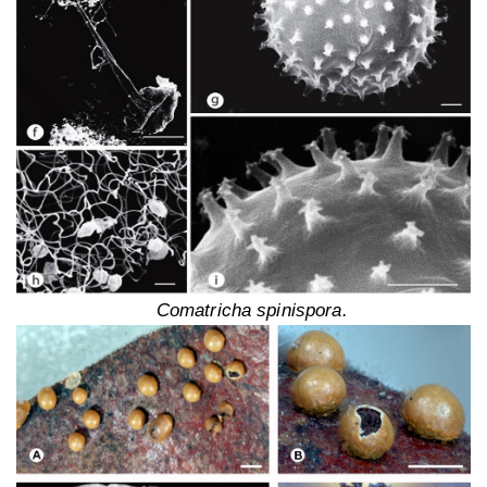
Comatricha spinispora.