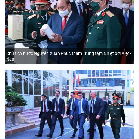
Chủ tịch nước Nguyễn Xuân Phúc thăm Trung tâm Nhiệt đới Việt -
Nga