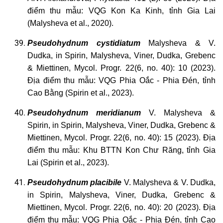
điểm thu mẫu: VQG Kon Ka Kinh, tỉnh Gia Lai
(Malysheva et al., 2020).
Pseudohydnum
cystidiatum
Malysheva & V.
Dudka, in Spirin, Malysheva, Viner, Dudka, Grebenc
& Miettinen, Mycol. Progr. 22(6, no. 40): 10 (2023).
Địa điểm thu mẫu: VQG Phia Oắc - Phia Đén, tỉnh
Cao Bằng (Spirin et al., 2023).
Pseudohydnum meridianum
V. Malysheva &
Spirin, in Spirin, Malysheva, Viner, Dudka, Grebenc &
Miettinen, Mycol. Progr. 22(6, no. 40): 15 (2023). Địa
điểm thu mẫu: Khu BTTN Kon Chư Răng, tỉnh Gia
Lai (Spirin et al., 2023).
Pseudohydnum
placibile
V. Malysheva & V. Dudka,
in Spirin,
Malysheva, Viner, Dudka, Grebenc &
Miettinen, Mycol. Progr. 22(6, no. 40): 20 (2023). Địa
điểm thu mẫu: VQG Phia Oắc - Phia Đén, tỉnh Cao