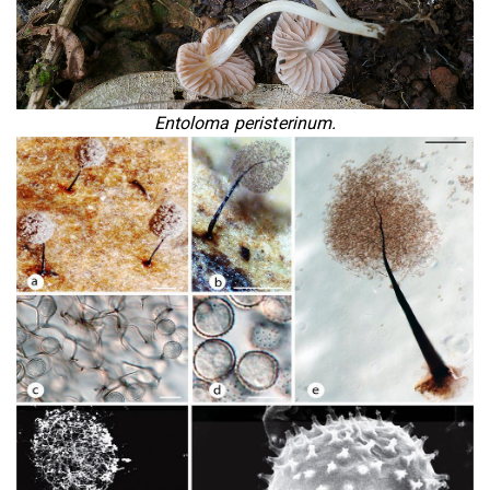
Entoloma peristerinum.