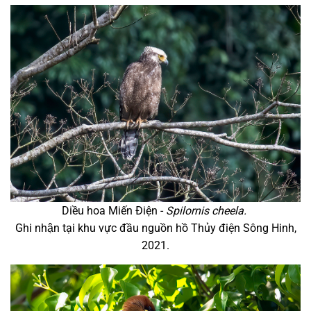
Diều hoa Miến Điện -
Spilornis cheela.
Ghi nhận tại khu vực đầu nguồn hồ Thủy điện Sông Hinh,
2021.