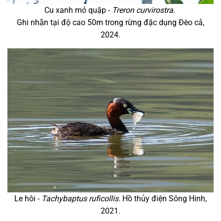
Cu xanh mỏ quặp -
Treron curvirostra.
Ghi nhận tại độ cao 50m trong rừng đặc dụng Đèo cả,
2024.
Le hôi -
Tachybaptus ruficollis.
Hồ thủy điện Sông Hinh,
2021.