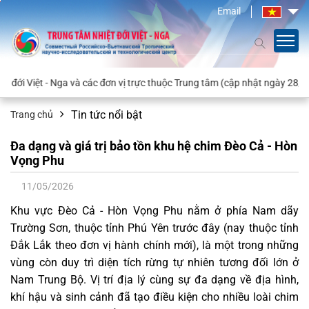
Email
đơn vị trực thuộc Trung tâm (cập nhật ngày 28/4/2026)
Tin tức nổi bật
Trang chủ
Đa dạng và giá trị bảo tồn khu hệ chim Đèo Cả - Hòn
Vọng Phu
11/05/2026
Khu vực Đèo Cả - Hòn Vọng Phu nằm ở phía Nam dãy
Trường Sơn, thuộc tỉnh Phú Yên trước đây (nay thuộc tỉnh
Đắk Lắk theo đơn vị hành chính mới), là một trong những
vùng còn duy trì diện tích rừng tự nhiên tương đối lớn ở
Nam Trung Bộ. Vị trí địa lý cùng sự đa dạng về địa hình,
khí hậu và sinh cảnh đã tạo điều kiện cho nhiều loài chim