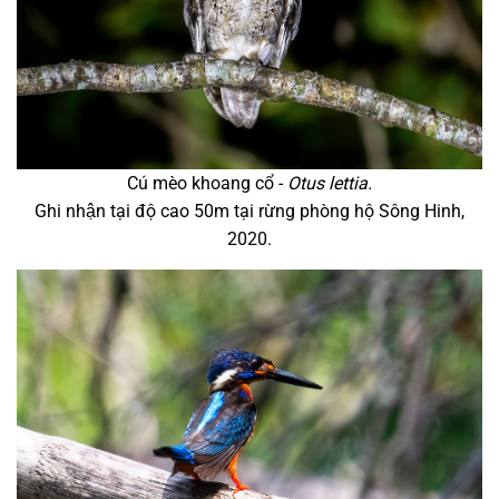
Cú mèo khoang cổ -
Otus lettia.
Ghi nhận tại độ cao 50m tại rừng phòng hộ Sông Hinh,
2020.