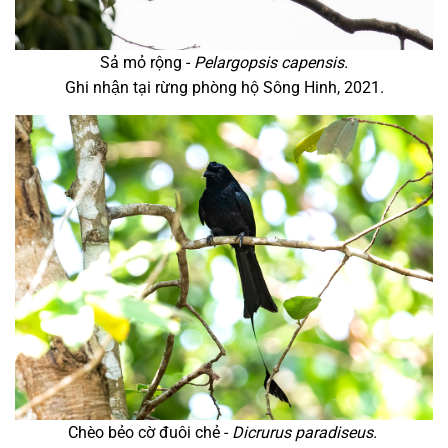
Sả mỏ rộng -
Pelargopsis capensis.
Ghi nhận tại rừng phòng hộ Sông Hinh, 2021.
Chèo bẻo cờ đuôi chẻ -
Dicrurus paradiseus.