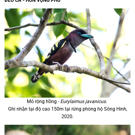
ĐÈO CẢ - HÒN VỌNG PHU
Mỏ rộng hồng -
Eurylaimus javanicus.
Ghi nhận tại độ cao 150m tại rừng phòng hộ Sông Hinh,
2020.