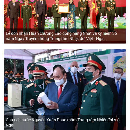
Lễ đón nhận Huân chương Lao động hạng Nhất và kỷ niệm 35
năm Ngày Truyền thống Trung tâm Nhiệt đới Việt - Nga
(07/3/1988 - 07/3/2023)
Chủ tịch nước Nguyễn Xuân Phúc thăm Trung tâm Nhiệt đới Việt -
Nga