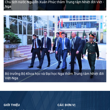
Chủ tịch nước Nguyễn Xuân Phúc thăm Trung tâm Nhiệt đới Việt -
Nga
Bộ trưởng Bộ Khoa học và Đại học Nga thăm Trung tâm Nhiệt đới
Việt-Nga
GIỚI THIỆU
CÁC ĐƠN VỊ