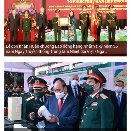
Lễ đón nhận Huân chương Lao động hạng Nhất và kỷ niệm 35
năm Ngày Truyền thống Trung tâm Nhiệt đới Việt - Nga
(07/3/1988 - 07/3/2023)