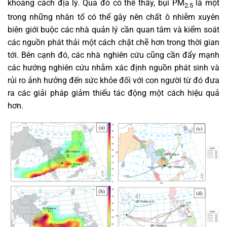
khoảng cách địa lý. Qua đó có thể thấy, bụi PM
là một
2.5
trong những nhân tố có thể gây nên chất ô nhiễm xuyên
biên giới buộc các nhà quản lý cần quan tâm và kiểm soát
các nguồn phát thải một cách chặt chẽ hơn trong thời gian
tới. Bên cạnh đó, các nhà nghiên cứu cũng cần đẩy mạnh
các hướng nghiên cứu nhằm xác định nguồn phát sinh và
rủi ro ảnh hưởng đến sức khỏe đối với con người từ đó đưa
ra các giải pháp giảm thiểu tác động một cách hiệu quả
hơn.