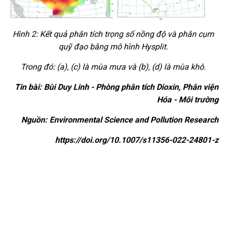
Hình 2: Kết quả phân tích trọng số nồng độ và phân cụm
quỹ đạo bằng mô hình Hysplit.
Trong đó: (a), (c) là mùa mưa và (b), (d) là mùa khô.
Tin bài: Bùi Duy Linh - Phòng phân tích Dioxin, Phân viện
Hóa - Môi trường
Nguồn: Environmental Science and Pollution Research
https://doi.org/10.1007/s11356-022-24801-z