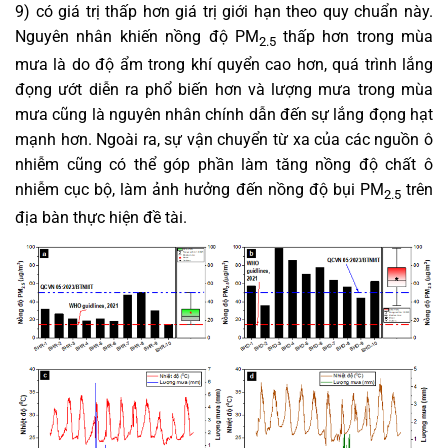
9) có giá trị thấp hơn giá trị giới hạn theo quy chuẩn này.
Nguyên nhân khiến nồng độ PM
thấp hơn trong mùa
2.5
mưa là do độ ẩm trong khí quyển cao hơn, quá trình lắng
đọng ướt diễn ra phổ biến hơn và lượng mưa trong mùa
mưa cũng là nguyên nhân chính dẫn đến sự lắng đọng hạt
mạnh hơn. Ngoài ra, sự vận chuyển từ xa của các nguồn ô
nhiễm cũng có thể góp phần làm tăng nồng độ chất ô
nhiễm cục bộ, làm ảnh hưởng đến nồng độ bụi PM
trên
2.5
địa bàn thực hiện đề tài.