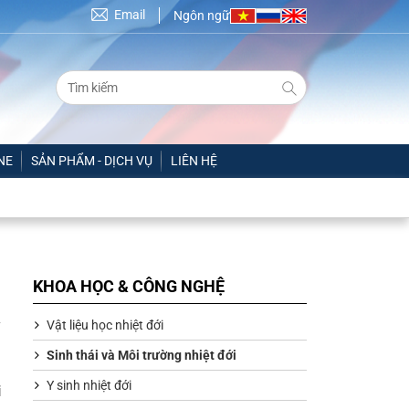
Email
Ngôn ngữ
NE
SẢN PHẨM - DỊCH VỤ
LIÊN HỆ
KHOA HỌC & CÔNG NGHỆ
Vật liệu học nhiệt đới
Sinh thái và Môi trường nhiệt đới
Y sinh nhiệt đới
i