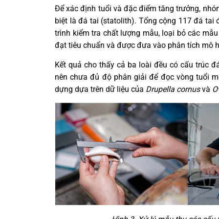
Để xác định tuổi và đặc điểm tăng trưởng, nh
biệt là đá tai (statolith). Tổng cộng 117 đá tai
trình kiểm tra chất lượng mẫu, loại bỏ các mẫ
đạt tiêu chuẩn và được đưa vào phân tích mô h
Kết quả cho thấy cả ba loài đều có cấu trúc đá
nên chưa đủ độ phân giải để đọc vòng tuổi mộ
dựng dựa trên dữ liệu của
Drupella cornus
và
O