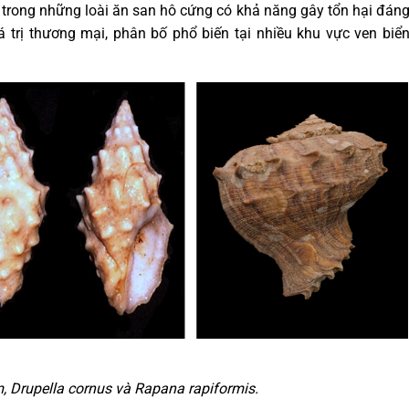
trong những loài ăn san hô cứng có khả năng gây tổn hại đán
iá trị thương mại, phân bố phổ biến tại nhiều khu vực ven biể
, Drupella cornus và Rapana rapiformis.