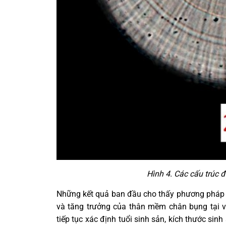
Hình 4. Các cấu trúc đ
Những kết quả ban đầu cho thấy phương pháp ph
và tăng trưởng của thân mềm chân bụng tại vù
tiếp tục xác định tuổi sinh sản, kích thước si