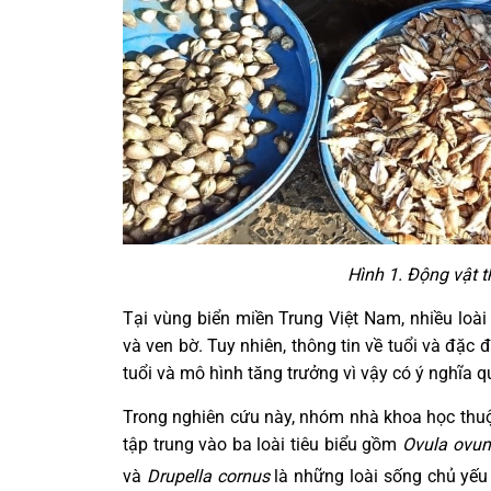
Hình 1. Động vật 
Tại vùng biển miền Trung Việt Nam, nhiều loài
và ven bờ. Tuy nhiên, thông tin về tuổi và đặc
tuổi và mô hình tăng trưởng vì vậy có ý nghĩa q
Trong nghiên cứu này, nhóm nhà khoa học thuộ
tập trung vào ba loài tiêu biểu gồm
Ovula ovu
và
Drupella cornus
là những loài sống chủ yếu