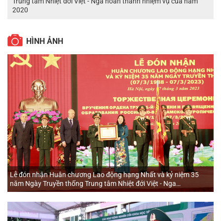
Trung tâm Nhiệt đới Việt - Nga hoàn thành nhiệm vụ của năm
2020
HÌNH ẢNH
Lễ đón nhận Huân chương Lao động hạng Nhất và kỷ niệm 35
năm Ngày Truyền thống Trung tâm Nhiệt đới Việt - Nga
(07/3/1988 - 07/3/2023)