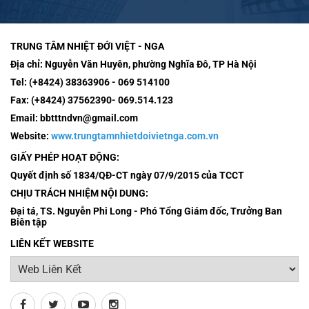
TRUNG TÂM NHIỆT ĐỚI VIỆT - NGA
Địa chỉ:
Nguyễn Văn Huyên, phường Nghĩa Đô, TP Hà Nội
Tel:
(+8424) 38363906 - 069 514100
Fax:
(+8424) 37562390- 069.514.123
Email:
bbtttndvn@gmail.com
Website:
www.trungtamnhietdoivietnga.com.vn
GIẤY PHÉP HOẠT ĐỘNG:
Quyết định số 1834/QĐ-CT ngày 07/9/2015 của TCCT
CHỊU TRÁCH NHIỆM NỘI DUNG:
Đại tá, TS. Nguyễn Phi Long - Phó Tổng Giám đốc, Trưởng Ban
Biên tập
LIÊN KẾT WEBSITE