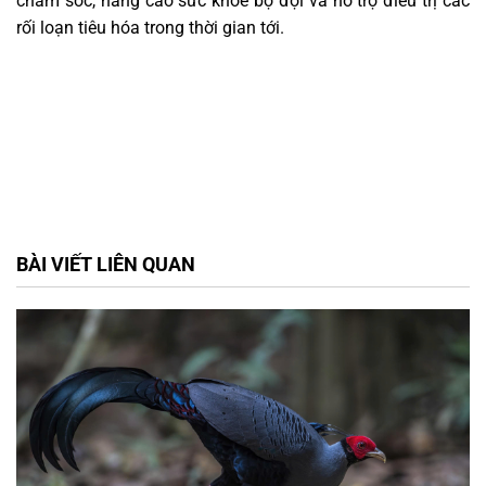
chăm sóc, nâng cao sức khỏe bộ đội và hỗ trợ điều trị các
rối loạn tiêu hóa trong thời gian tới.
BÀI VIẾT LIÊN QUAN