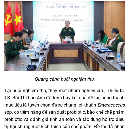
Quang cảnh buổi nghiệm thu.
Tại buổi nghiệm thu, thay mặt nhóm nghiên cứu, Thiếu tá,
TS. Bùi Thị Lan Anh đã trình bày kết quả đề tài, hoàn thành
mục tiêu là tuyển chọn được chủng lợi khuẩn
Enterococcus
spp. có tiềm năng để sản xuất probiotic, bào chế chế phẩm
probiotic và đánh giá tính an toàn và tác dụng hỗ trợ điều
trị hội chứng ruột kích thích của chế phẩm. Đề tài đã phân