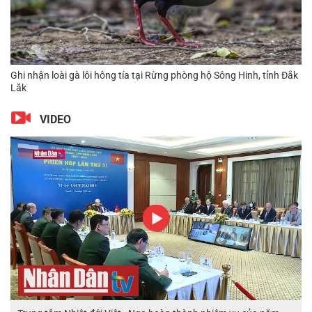
i Rừng phòng hộ Sông Hinh, tỉnh Đắk
Ghi nhận quần thể Thông hai lá (Pi
mới tại Khu bảo tồn thiên nhiên Ko
VIDEO