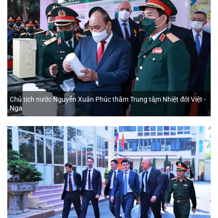
Chủ tịch nước Nguyễn Xuân Phúc thăm Trung tâm Nhiệt đới Việt -
Nga