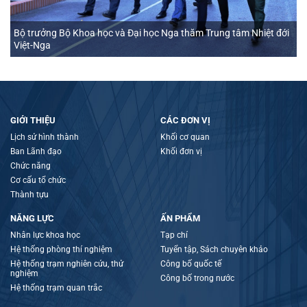
Bộ trưởng Bộ Khoa học và Đại học Nga thăm Trung tâm Nhiệt đới
Việt-Nga
GIỚI THIỆU
CÁC ĐƠN VỊ
Lịch sử hình thành
Khối cơ quan
Ban Lãnh đạo
Khối đơn vị
Chức năng
Cơ cấu tổ chức
Thành tựu
NĂNG LỰC
ẤN PHẨM
Nhân lực khoa học
Tạp chí
Hệ thống phòng thí nghiệm
Tuyển tập, Sách chuyên khảo
Hệ thống trạm nghiên cứu, thử
Công bố quốc tế
nghiệm
Công bố trong nước
Hệ thống trạm quan trắc