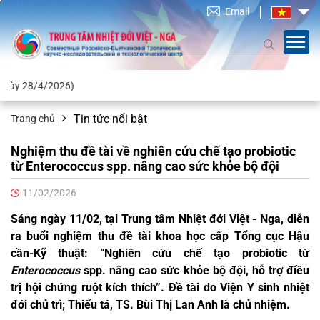
Email
2026)
Tin tức nổi bật
Trang chủ
Nghiệm thu đề tài về nghiên cứu chế tạo probiotic
từ Enterococcus spp. nâng cao sức khỏe bộ đội
11/02/2026
Sáng ngày 11/02, tại Trung tâm Nhiệt đới Việt - Nga, diễn
ra buổi nghiệm thu đề tài khoa học cấp Tổng cục Hậu
cần-Kỹ thuật: “Nghiên cứu chế tạo probiotic từ
Enterococcus
spp. nâng cao sức khỏe bộ đội, hỗ trợ điều
trị hội chứng ruột kích thích”. Đề tài do Viện Y sinh nhiệt
đới chủ trì; Thiếu tá, TS. Bùi Thị Lan Anh là chủ nhiệm.