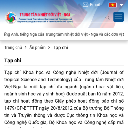
Email
Anh, tiếng Nga của Trung tâm Nhiệt đới Việt - Nga và các đơn vị trực th
Tạp chí
Trang chủ
Ấn phẩm
Tạp chí
Tạp chí Khoa học và Công nghệ Nhiệt đới (Journal of
tropical Science and Technology) của Trung tâm Nhiệt đới
Việt-Nga là một tạp chí đa ngành (ngành hóa- vật liệu,
ngành sinh học và y sinh học) được xuất bản từ năm 2012,
tạp chí hoạt động theo Giấy phép hoạt động báo chí số
1479/GP-BTTTT ngày 20/8/2012 của Bộ trưởng Bộ Thông
tin và Truyền thông và được Cục thông tin Khoa học và
Công nghệ Quốc gia, Bộ Khoa học và Công nghệ cấp mã