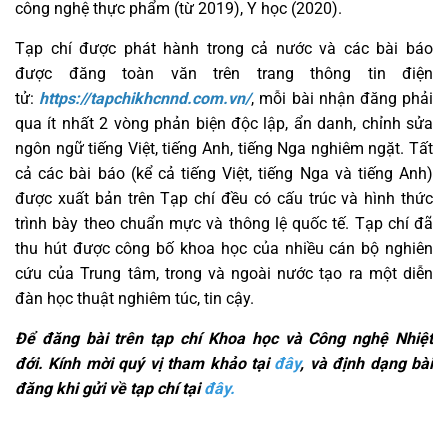
công nghệ thực phẩm (từ 2019), Y học (2020).
Tạp chí được phát hành trong cả nước và các bài báo
được đăng toàn văn trên trang thông tin điện
tử:
https://tapchikhcnnd.com.vn/
, mỗi bài nhận đăng phải
qua ít nhất 2 vòng phản biện độc lập, ẩn danh, chỉnh sửa
ngôn ngữ tiếng Việt, tiếng Anh, tiếng Nga nghiêm ngặt. Tất
cả các bài báo (kể cả tiếng Việt, tiếng Nga và tiếng Anh)
được xuất bản trên Tạp chí đều có cấu trúc và hình thức
trình bày theo chuẩn mực và thông lệ quốc tế. Tạp chí đã
thu hút được công bố khoa học của nhiều cán bộ nghiên
cứu của Trung tâm, trong và ngoài nước tạo ra một diễn
đàn học thuật nghiêm túc, tin cậy.
Để đăng bài trên tạp chí Khoa học và Công nghệ Nhiệt
đới. Kính mời quý vị tham khảo tại
đây
, và định dạng bài
đăng khi gửi về tạp chí tại
đây.