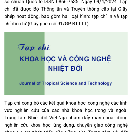
số chuẩn Quốc tế ISSN 0866-7535. Ngày 09/4/2024, Tạp
chí đã được Bộ Thông tin và Truyền thông cấp lại Giấy
phép hoạt động, bao gồm hai loại hình: tạp chí in và tạp
chí điện tử (Giấy phép số 91/GP-BTTTT).
Tạp chí công bố các kết quả khoa học, công nghệ các lĩnh
vực nghiên cứu của các nhà khoa học trong và ngoài
Trung tâm Nhiệt đới Việt-Nga nhằm đẩy mạnh hoạt động
nghiên cứu khoa học, ứng dụng, chuyển giao công nghệ