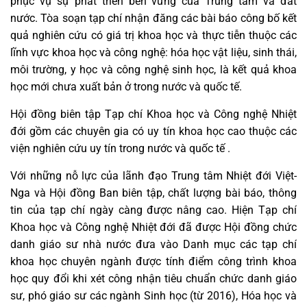
phục vụ sự phát triển bền vững của Trung tâm và đất
nước. Tòa soạn tạp chí nhận đăng các bài báo công bố kết
quả nghiên cứu có giá trị khoa học và thực tiễn thuộc các
lĩnh vực khoa học và công nghệ: hóa học vật liệu, sinh thái,
môi trường, y học và công nghệ sinh học, là kết quả khoa
học mới chưa xuất bản ở trong nước và quốc tế.
Hội đồng biên tập Tạp chí Khoa học và Công nghệ Nhiệt
đới gồm các chuyên gia có uy tín khoa học cao thuộc các
viện nghiên cứu uy tín trong nước và quốc tế .
Với những nỗ lực của lãnh đạo Trung tâm Nhiệt đới Việt-
Nga và Hội đồng Ban biên tập, chất lượng bài báo, thông
tin của tạp chí ngày càng được nâng cao. Hiện Tạp chí
Khoa học và Công nghệ Nhiệt đới đã được Hội đồng chức
danh giáo sư nhà nước đưa vào Danh mục các tạp chí
khoa học chuyên ngành được tính điểm công trình khoa
học quy đổi khi xét công nhận tiêu chuẩn chức danh giáo
sư, phó giáo sư các ngành Sinh học (từ 2016), Hóa học và