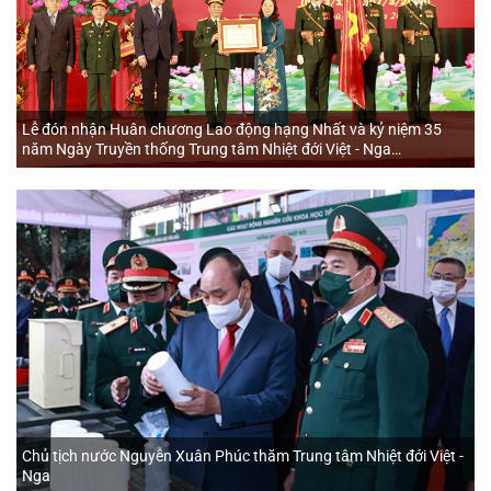
Lễ đón nhận Huân chương Lao động hạng Nhất và kỷ niệm 35
năm Ngày Truyền thống Trung tâm Nhiệt đới Việt - Nga
(07/3/1988 - 07/3/2023)
Chủ tịch nước Nguyễn Xuân Phúc thăm Trung tâm Nhiệt đới Việt -
Nga