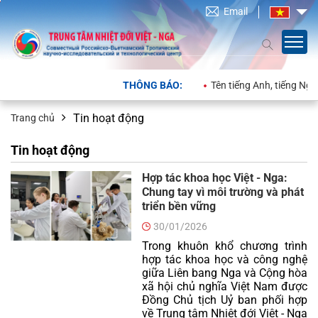
Email
THÔNG BÁO:
Tên tiếng Anh, tiếng Nga của Trun
Tin hoạt động
Trang chủ
Tin hoạt động
Hợp tác khoa học Việt - Nga:
Chung tay vì môi trường và phát
triển bền vững
30/01/2026
Trong khuôn khổ chương trình
hợp tác khoa học và công nghệ
giữa Liên bang Nga và Cộng hòa
xã hội chủ nghĩa Việt Nam được
Đồng Chủ tịch Uỷ ban phối hợp
về Trung tâm Nhiệt đới Việt - Nga