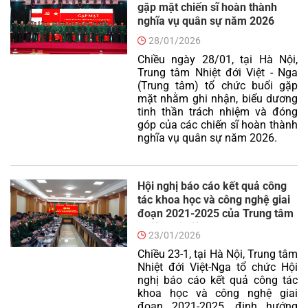
gặp mặt chiến sĩ hoàn thành
nghĩa vụ quân sự năm 2026
28/01/2026
Chiều ngày 28/01, tại Hà Nội,
Trung tâm Nhiệt đới Việt - Nga
(Trung tâm) tổ chức buổi gặp
mặt nhằm ghi nhận, biểu dương
tinh thần trách nhiệm và đóng
góp của các chiến sĩ hoàn thành
nghĩa vụ quân sự năm 2026.
Hội nghị báo cáo kết quả công
tác khoa học và công nghệ giai
đoạn 2021-2025 của Trung tâm
Nhiệt đới Việt-Nga
23/01/2026
Chiều 23-1, tại Hà Nội, Trung tâm
Nhiệt đới Việt-Nga tổ chức Hội
nghị báo cáo kết quả công tác
khoa học và công nghệ giai
đoạn 2021-2025, định hướng