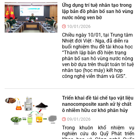
Ứng dụng trí tuệ nhân tạo trong
lập bản đồ phân bố san hô vùng
nước nông ven bờ
10/01/2026
Chiều ngày 10/01, tại Trung tâm
Nhiệt đới Việt - Nga, đã diễn ra
buổi nghiệm thu đề tài khoa học
“Thành lập bản đồ hiện trạng
phân bố san hô vùng nước nông
ven bờ dựa trên thuật toán trí tuệ
nhân tạo (học máy) kết hợp
công nghệ viễn thám và GIS”.
Triển khai đề tài chế tạo vật liệu
nanocomposite xanh xử lý chất
ô nhiễm hữu cơ khó phân hủy
09/01/2026
Trong khuôn khổ nhiệm vụ
nghiên cứu do Quỹ Phát triển