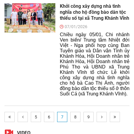
Khởi công xây dựng nhà tình
nghĩa cho hộ đồng bào dân tộc
thiểu số tại xã Trung Khánh Vĩnh
07/01/2026
Chiều ngày 05/01, Chi nhánh
Ven biển/ Trung tâm Nhiệt đới
Việt - Nga phối hợp cùng Ban
Tuyên giáo và Dân vận Tỉnh ủy
Khánh Hòa, Hội Doanh nhân trẻ
Khánh Hòa, Hội Doanh nhân trẻ
Phú Thọ và UBND xã Trung
Khánh Vĩnh tổ chức Lễ khởi
công xây dựng nhà tình nghĩa
cho hộ bà Cao Thị Ánh, người
đồng bào dân tộc thiểu số ở thôn
Suối Cá (xã Trung Khánh Vĩnh).
5
6
7
8
9
VIDEO