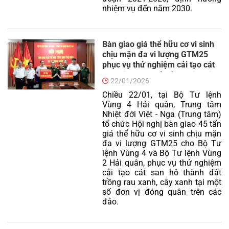
nhiệm vụ đến năm 2030.
Bàn giao giá thể hữu cơ vi sinh
chịu mặn đa vi lượng GTM25
phục vụ thử nghiệm cải tạo cát
san hô thành đất trồng cây trên
22/01/2026
đảo
Chiều 22/01, tại Bộ Tư lệnh
Vùng 4 Hải quân, Trung tâm
Nhiệt đới Việt - Nga (Trung tâm)
tổ chức Hội nghị bàn giao 45 tấn
giá thể hữu cơ vi sinh chịu mặn
đa vi lượng GTM25 cho Bộ Tư
lệnh Vùng 4 và Bộ Tư lệnh Vùng
2 Hải quân, phục vụ thử nghiệm
cải tạo cát san hô thành đất
trồng rau xanh, cây xanh tại một
số đơn vị đóng quân trên các
đảo.