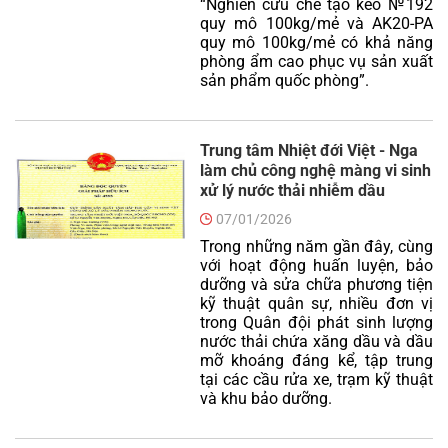
“Nghiên cứu chế tạo keo №192
quy mô 100kg/mẻ và AK20-PA
quy mô 100kg/mẻ có khả năng
phòng ẩm cao phục vụ sản xuất
sản phẩm quốc phòng”.
Trung tâm Nhiệt đới Việt - Nga
làm chủ công nghệ màng vi sinh
xử lý nước thải nhiễm dầu
07/01/2026
Trong những năm gần đây, cùng
với hoạt động huấn luyện, bảo
dưỡng và sửa chữa phương tiện
kỹ thuật quân sự, nhiều đơn vị
trong Quân đội phát sinh lượng
nước thải chứa xăng dầu và dầu
mỡ khoáng đáng kể, tập trung
tại các cầu rửa xe, trạm kỹ thuật
và khu bảo dưỡng.