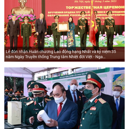
Lễ đón nhận Huân chương Lao động hạng Nhất và kỷ niệm 35
năm Ngày Truyền thống Trung tâm Nhiệt đới Việt - Nga
(07/3/1988 - 07/3/2023)