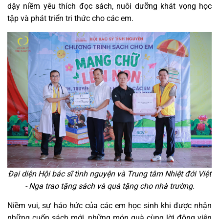
dậy niềm yêu thích đọc sách, nuôi dưỡng khát vọng học
tập và phát triển tri thức cho các em.
Đại diện Hội bác sĩ tình nguyện và Trung tâm Nhiệt đới Việt
- Nga trao tặng sách và quà tặng cho nhà trường.
Niềm vui, sự háo hức của các em học sinh khi được nhận
những cuốn sách mới, những món quà cùng lời động viên