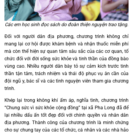
Các em học sinh đọc sách do đoàn thiện nguyện trao tặng.
Đối với người dân địa phương, chương trình không chỉ
mang lại cơ hội được khám bệnh và nhận thuốc miễn phí
mà còn thể hiện sự quan tâm sâu sắc của các cơ quan, tổ
chức đối với đời sống sức khỏe và tinh thần của đồng bào
vùng cao. Nhiều người dân bày tỏ sự cảm kích trước tinh
thần tận tâm, trách nhiệm và thái độ phục vụ ân cần của
đội ngũ y, bác sĩ và các tình nguyện viên tham gia chương
trình.
Khép lại trong không khí ấm áp, nghĩa tình, chương trình
“Chung sức vì sức khỏe cộng đồng” tại xã Pha Long đã để
lại nhiều dấu ấn tốt đẹp đối với chính quyền và nhân dân
địa phương. Thành công của chương trình là minh chứng
cho sự chung tay của các tổ chức, cá nhân và các nhà hảo