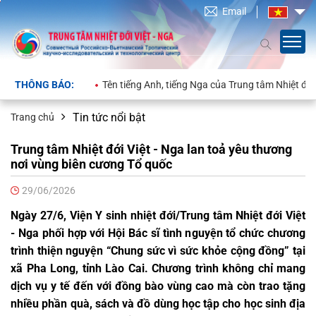
Email
:
Tên tiếng Anh, tiếng Nga của Trung tâm Nhiệt đới Việt - Nga và c
Tin tức nổi bật
Trang chủ
Trung tâm Nhiệt đới Việt - Nga lan toả yêu thương
nơi vùng biên cương Tổ quốc
29/06/2026
Ngày 27/6, Viện Y sinh nhiệt đới/Trung tâm Nhiệt đới Việt
- Nga phối hợp với Hội Bác sĩ tình nguyện tổ chức chương
trình thiện nguyện “Chung sức vì sức khỏe cộng đồng” tại
xã Pha Long, tỉnh Lào Cai. Chương trình không chỉ mang
dịch vụ y tế đến với đồng bào vùng cao mà còn trao tặng
nhiều phần quà, sách và đồ dùng học tập cho học sinh địa