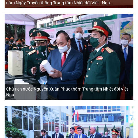
năm Ngày Truyền thống Trung tâm Nhiệt đới Việt - Nga
(07/3/1988 - 07/3/2023)
Chủ tịch nước Nguyễn Xuân Phúc thăm Trung tâm Nhiệt đới Việt -
Nga