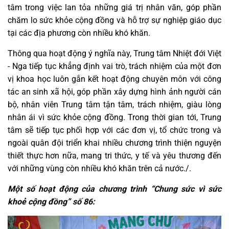
tâm trong việc lan tỏa những giá trị nhân văn, góp phần
chăm lo sức khỏe cộng đồng và hỗ trợ sự nghiệp giáo dục
tại các địa phương còn nhiều khó khăn.
Thông qua hoạt động ý nghĩa này, Trung tâm Nhiệt đới Việt
- Nga tiếp tục khẳng định vai trò, trách nhiệm của một đơn
vị khoa học luôn gắn kết hoạt động chuyên môn với công
tác an sinh xã hội, góp phần xây dựng hình ảnh người cán
bộ, nhân viên Trung tâm tận tâm, trách nhiệm, giàu lòng
nhân ái vì sức khỏe cộng đồng. Trong thời gian tới, Trung
tâm sẽ tiếp tục phối hợp với các đơn vị, tổ chức trong và
ngoài quân đội triển khai nhiều chương trình thiện nguyện
thiết thực hơn nữa, mang tri thức, y tế và yêu thương đến
với những vùng còn nhiều khó khăn trên cả nước./.
Một số hoạt động của chương trình “Chung sức vì sức
khoẻ cộng đồng” số 86: