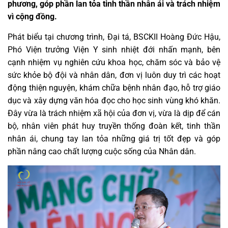
phương, góp phần lan tỏa tinh thần nhân ái và trách nhiệm
vì cộng đồng.
Phát biểu tại chương trình, Đại tá, BSCKII Hoàng Đức Hậu,
Phó Viện trưởng Viện Y sinh nhiệt đới nhấn mạnh, bên
cạnh nhiệm vụ nghiên cứu khoa học, chăm sóc và bảo vệ
sức khỏe bộ đội và nhân dân, đơn vị luôn duy trì các hoạt
động thiện nguyện, khám chữa bệnh nhân đạo, hỗ trợ giáo
dục và xây dựng văn hóa đọc cho học sinh vùng khó khăn.
Đây vừa là trách nhiệm xã hội của đơn vị, vừa là dịp để cán
bộ, nhân viên phát huy truyền thống đoàn kết, tinh thần
nhân ái, chung tay lan tỏa những giá trị tốt đẹp và góp
phần nâng cao chất lượng cuộc sống của Nhân dân.