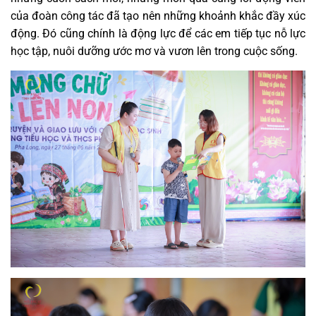
của đoàn công tác đã tạo nên những khoảnh khắc đầy xúc
động. Đó cũng chính là động lực để các em tiếp tục nỗ lực
học tập, nuôi dưỡng ước mơ và vươn lên trong cuộc sống.