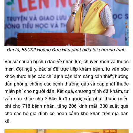
Đại tá, BSCKII Hoàng Đức Hậu phát biểu tại chương trình.
Với sự chuẩn bị chu đáo về nhân lực, chuyên môn và thuốc
men, đội ngũ y, bác sĩ đã trực tiếp khám bệnh, tư vấn sức
khỏe, thực hiện các chỉ định cận lâm sàng cần thiết, hướng
dẫn phòng, chống các bệnh thường gặp và cấp phát thuốc
miễn phí cho người dân. Kết quả, chương trình đã khám, tư
vấn sức khỏe cho 2.846 lượt người; cấp phát thuốc miễn
phí cho 718 bệnh nhân, tặng 206 kính mắt, 300 suất quà
cho các hộ gia đình có hoàn cảnh khó khăn trên địa bàn
xã.