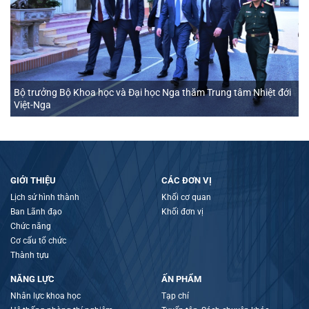
Bộ trưởng Bộ Khoa học và Đại học Nga thăm Trung tâm Nhiệt đới
Việt-Nga
GIỚI THIỆU
CÁC ĐƠN VỊ
Lịch sử hình thành
Khối cơ quan
Ban Lãnh đạo
Khối đơn vị
Chức năng
Cơ cấu tổ chức
Thành tựu
NĂNG LỰC
ẤN PHẨM
Nhân lực khoa học
Tạp chí